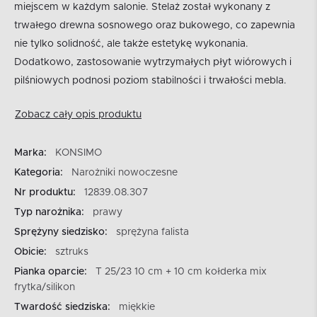
miejscem w każdym salonie. Stelaż został wykonany z
trwałego drewna sosnowego oraz bukowego, co zapewnia
nie tylko solidność, ale także estetykę wykonania.
Dodatkowo, zastosowanie wytrzymałych płyt wiórowych i
pilśniowych podnosi poziom stabilności i trwałości mebla.
Zobacz cały opis produktu
Marka:
KONSIMO
Kategoria:
Narożniki nowoczesne
Nr produktu:
12839.08.307
Typ narożnika:
prawy
Sprężyny siedzisko:
sprężyna falista
Obicie:
sztruks
Pianka oparcie:
T 25/23 10 cm + 10 cm kołderka mix
frytka/silikon
Twardość siedziska:
miękkie