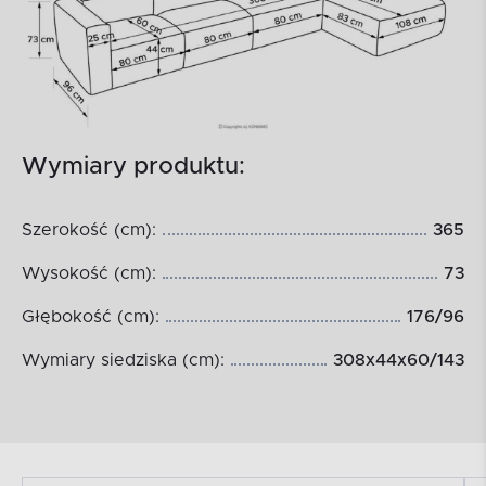
Wymiary produktu:
Szerokość (cm):
365
Wysokość (cm):
73
Głębokość (cm):
176/96
Wymiary siedziska (cm):
308x44x60/143