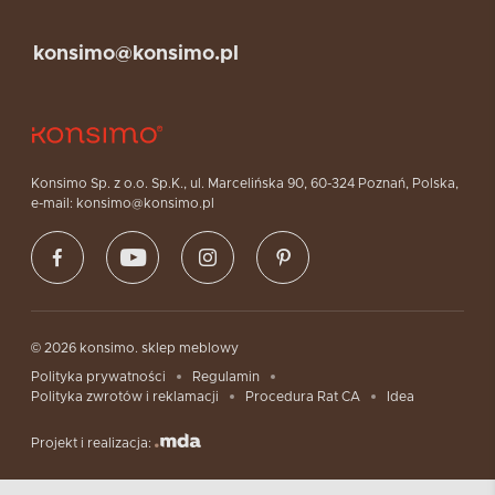
konsimo@konsimo.pl
Konsimo Sp. z o.o. Sp.K., ul. Marcelińska 90, 60-324 Poznań, Polska,
e-mail: konsimo@konsimo.pl
© 2026 konsimo. sklep meblowy
Polityka prywatności
Regulamin
Polityka zwrotów i reklamacji
Procedura Rat CA
Idea
Projekt i realizacja: