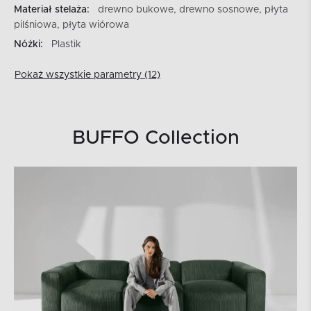
Materiał stelaża:
drewno bukowe, drewno sosnowe, płyta
pilśniowa, płyta wiórowa
Nóżki:
Plastik
Pokaż wszystkie parametry (12)
BUFFO Collection