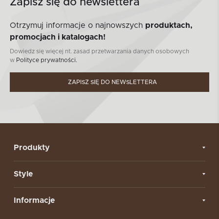
Zapisz się do newslettera
Otrzymuj informacje o najnowszych
produktach,
promocjach i katalogach!
Dowiedz się więcej nt. zasad przetwarzania danych osobowych
w
Polityce prywatności.
ZAPISZ SIĘ DO NEWSLETTERA
Produkty
Style
Informacje