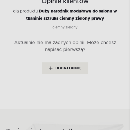
Opinie klientów
dla produktu
Duży narożnik modułowy do salonu w
tkaninie sztruks ciemny zielony prawy
ciemny zielony
Aktualnie nie ma żadnych opinii.
Może chcesz
napisać pierwszą?
DODAJ OPINIĘ