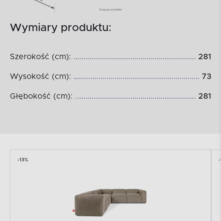
Wymiary produktu:
Szerokość (cm):
281
Wysokość (cm):
73
Głębokość (cm):
281
-13%