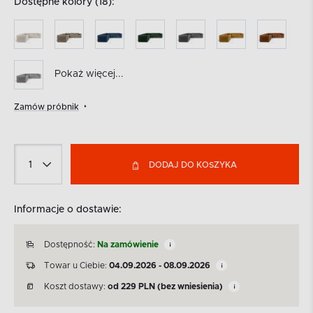
Dostępne kolory (18):
Pokaż więcej...
Zamów próbnik
DODAJ DO KOSZYKA
Informacje o dostawie:
Dostępność:
Na zamówienie
Towar u Ciebie:
04.09.2026 - 08.09.2026
Koszt dostawy:
od
229
PLN
(bez wniesienia)