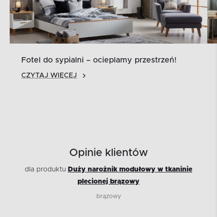
Fotel do sypialni – ocieplamy przestrzeń!
CZYTAJ WIĘCEJ
Opinie klientów
dla produktu
Duży narożnik modułowy w tkaninie
plecionej brązowy
brązowy