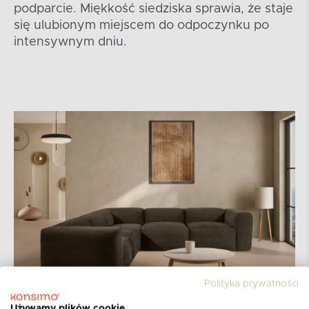
podparcie. Miękkość siedziska sprawia, że staje
się ulubionym miejscem do odpoczynku po
intensywnym dniu.
Polityka prywatności
Używamy plików cookie