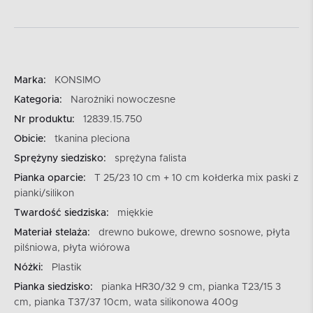
Marka:
KONSIMO
Kategoria:
Narożniki nowoczesne
Nr produktu:
12839.15.750
Obicie:
tkanina pleciona
Sprężyny siedzisko:
sprężyna falista
Pianka oparcie:
T 25/23 10 cm + 10 cm kołderka mix paski z
pianki/silikon
Twardość siedziska:
miękkie
Materiał stelaża:
drewno bukowe, drewno sosnowe, płyta
pilśniowa, płyta wiórowa
Nóżki:
Plastik
Pianka siedzisko:
pianka HR30/32 9 cm, pianka T23/15 3
cm, pianka T37/37 10cm, wata silikonowa 400g