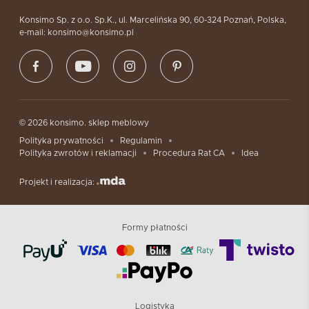
Konsimo Sp. z o.o. Sp.K., ul. Marcelińska 90, 60-324 Poznań, Polska,
e-mail: konsimo@konsimo.pl
© 2026 konsimo. sklep meblowy
Polityka prywatności
Regulamin
Polityka zwrotów i reklamacji
Procedura Rat CA
Idea
Projekt i realizacja:
Formy płatności
Logistyka