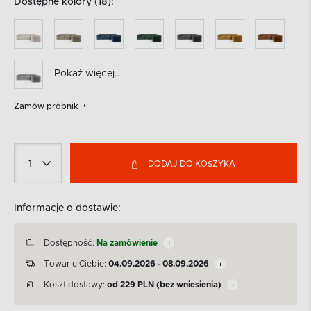
Dostępne kolory (18):
Pokaż więcej...
Zamów próbnik
DODAJ DO KOSZYKA
Informacje o dostawie:
Dostępność:
Na zamówienie
Towar u Ciebie:
04.09.2026 - 08.09.2026
Koszt dostawy:
od
229
PLN
(bez wniesienia)