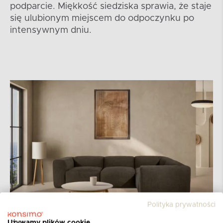
podparcie. Miękkość siedziska sprawia, że staje
się ulubionym miejscem do odpoczynku po
intensywnym dniu.
Polityka prywatności
Używamy plików cookie