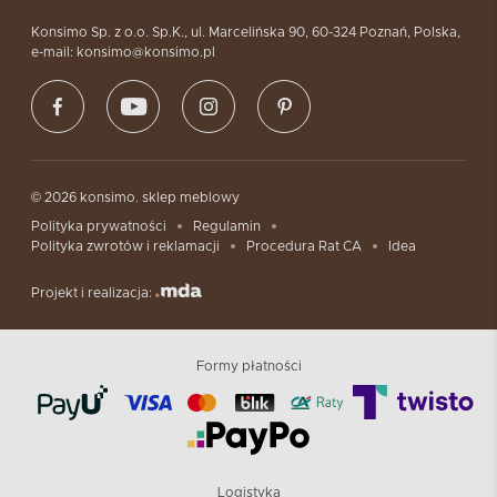
Konsimo Sp. z o.o. Sp.K., ul. Marcelińska 90, 60-324 Poznań, Polska,
e-mail: konsimo@konsimo.pl
© 2026 konsimo. sklep meblowy
Polityka prywatności
Regulamin
Polityka zwrotów i reklamacji
Procedura Rat CA
Idea
Projekt i realizacja:
Formy płatności
Logistyka