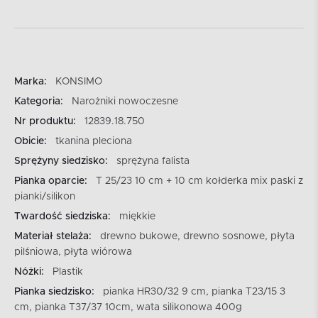
Marka:
KONSIMO
Kategoria:
Narożniki nowoczesne
Nr produktu:
12839.18.750
Obicie:
tkanina pleciona
Sprężyny siedzisko:
sprężyna falista
Pianka oparcie:
T 25/23 10 cm + 10 cm kołderka mix paski z
pianki/silikon
Twardość siedziska:
miękkie
Materiał stelaża:
drewno bukowe, drewno sosnowe, płyta
pilśniowa, płyta wiórowa
Nóżki:
Plastik
Pianka siedzisko:
pianka HR30/32 9 cm, pianka T23/15 3
cm, pianka T37/37 10cm, wata silikonowa 400g