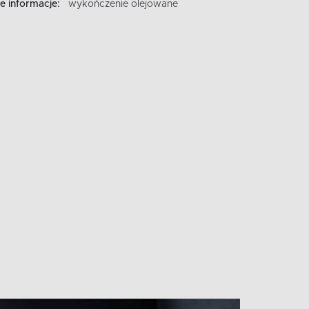
 informacje:
wykończenie olejowane