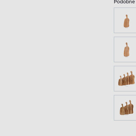
Podobne 