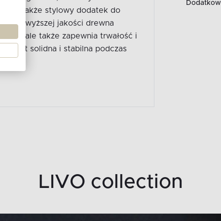
Dodatkowe
i, ale także stylowy dodatek do
 z najwyższej jakości drewna
ancko, ale także zapewnia trwałość i
że jest solidna i stabilna podczas
LIVO collection