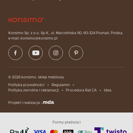
Konsimo Sp. z o.o. Sp.K., ul. Marcelińska 90, 60-324 Poznań, Polska,
e-mail: konsimo@konsimo.pl
© 2026 konsimo. sklep meblowy
Polityka prywatności
Regulamin
Polityka zwrotów i reklamacji
Procedura Rat CA
Idea
Projekt i realizacja:
Formy płatności