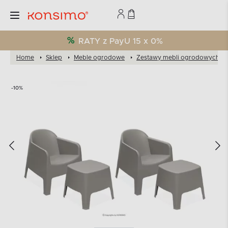
RATY z PayU 15 x 0%
Home
Sklep
Meble ogrodowe
Zestawy mebli ogrodowych
-10%