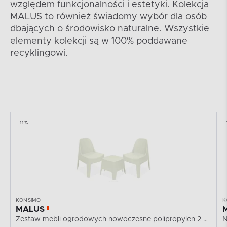
względem funkcjonalności i estetyki. Kolekcja
MALUS to również świadomy wybór dla osób
dbających o środowisko naturalne. Wszystkie
elementy kolekcji są w 100% poddawane
recyklingowi.
-11%
-
KONSIMO
K
MALUS
Zestaw mebli ogrodowych nowoczesne polipropylen 2 os....
N