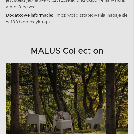
jest stelaż jest łatwe w czyszczeniu oraz odporne na warunki
atmosferyczne
Dodatkowe informacje:
możliwość sztaplowania, nadaje się
w 100% do recyklingu
MALUS Collection