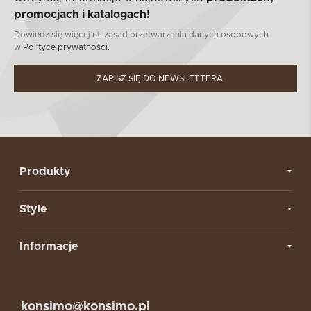
promocjach i katalogach!
Dowiedz się więcej nt. zasad przetwarzania danych osobowych
w
Polityce prywatności.
ZAPISZ SIĘ DO NEWSLETTERA
Produkty
Style
Informacje
konsimo@konsimo.pl