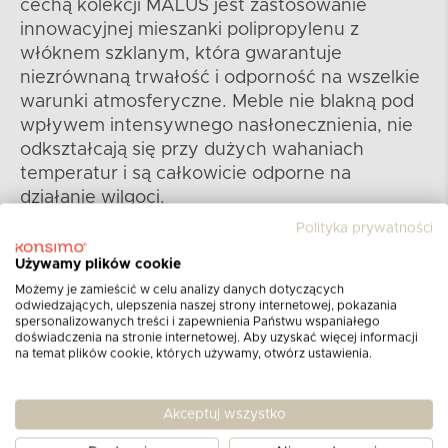
cechą kolekcji MALUS jest zastosowanie
innowacyjnej mieszanki polipropylenu z
włóknem szklanym, która gwarantuje
niezrównaną trwałość i odporność na wszelkie
warunki atmosferyczne. Meble nie blakną pod
wpływem intensywnego nasłonecznienia, nie
odkształcają się przy dużych wahaniach
temperatur i są całkowicie odporne na
działanie wilgoci.
Polityka prywatności
Używamy plików cookie
Możemy je zamieścić w celu analizy danych dotyczących
odwiedzających, ulepszenia naszej strony internetowej, pokazania
spersonalizowanych treści i zapewnienia Państwu wspaniałego
doświadczenia na stronie internetowej. Aby uzyskać więcej informacji
na temat plików cookie, których używamy, otwórz ustawienia.
Akceptuj wszystko