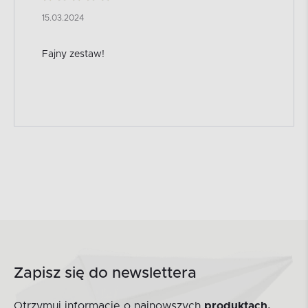
15.03.2024
Fajny zestaw!
Zapisz się do newslettera
Otrzymuj informacje o najnowszych
produktach,