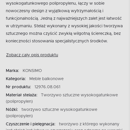
wysokogatunkowego polipropylenu, łączy w sobie
nowoczesny design z wyjątkową wytrzymałością i
funkcjonalnością. Jedną z najważniejszych zalet jest łatwość
w utrzymaniu. Stelaż wykonany z wysokiej jakości tworzywa
sztucznego można czyścić zwykłą wilgotną ściereczką, bez
konieczności stosowania specjalistycznych środków.
Zobacz cały opis produktu
Marka:
KONSIMO
Kategoria:
Meble balkonowe
Nr produktu:
12976.08.061
Materiał stelaża:
Tworzywo sztuczne wysokogatunkowe
(polipropylen)
Nóżki:
tworzywo sztuczne wysokogatunkowe
(polipropylen)
Czyszczenie i pielęgnacja:
tworzywo z którego wykonany