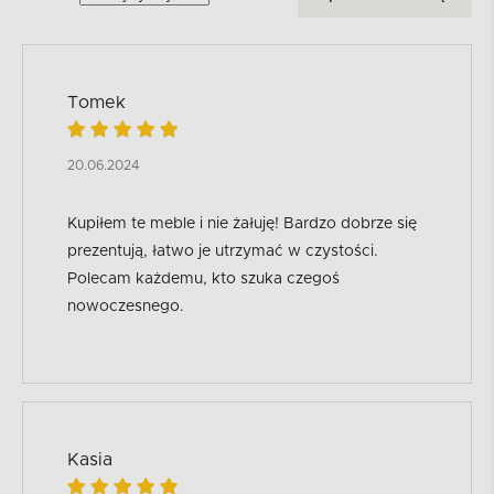
Tomek
20.06.2024
Kupiłem te meble i nie żałuję! Bardzo dobrze się
prezentują, łatwo je utrzymać w czystości.
Polecam każdemu, kto szuka czegoś
nowoczesnego.
Kasia