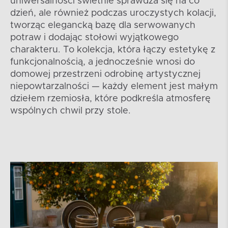
uniwersalności świetnie sprawdza się na co
dzień, ale również podczas uroczystych kolacji,
tworząc elegancką bazę dla serwowanych
potraw i dodając stołowi wyjątkowego
charakteru. To kolekcja, która łączy estetykę z
funkcjonalnością, a jednocześnie wnosi do
domowej przestrzeni odrobinę artystycznej
niepowtarzalności — każdy element jest małym
dziełem rzemiosła, które podkreśla atmosferę
wspólnych chwil przy stole.