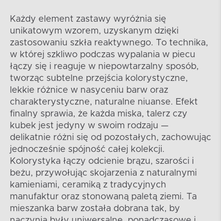
Każdy element zastawy wyróżnia się
unikatowym wzorem, uzyskanym dzięki
zastosowaniu szkła reaktywnego. To technika,
w której szkliwo podczas wypalania w piecu
łączy się i reaguje w niepowtarzalny sposób,
tworząc subtelne przejścia kolorystyczne,
lekkie różnice w nasyceniu barw oraz
charakterystyczne, naturalne niuanse. Efekt
finalny sprawia, że każda miska, talerz czy
kubek jest jedyny w swoim rodzaju —
delikatnie różni się od pozostałych, zachowując
jednocześnie spójność całej kolekcji.
Kolorystyka łączy odcienie brązu, szarości i
beżu, przywołując skojarzenia z naturalnymi
kamieniami, ceramiką z tradycyjnych
manufaktur oraz stonowaną paletą ziemi. Ta
mieszanka barw została dobrana tak, by
naczynia były uniwersalne, ponadczasowe i