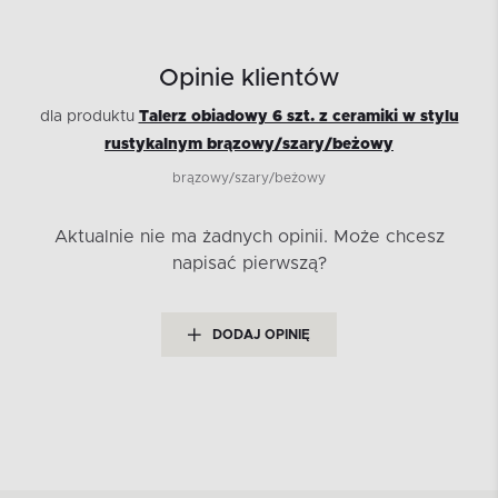
Opinie klientów
dla produktu
Talerz obiadowy 6 szt. z ceramiki w stylu
rustykalnym brązowy/szary/beżowy
brązowy/szary/beżowy
Aktualnie nie ma żadnych opinii.
Może chcesz
napisać pierwszą?
DODAJ OPINIĘ