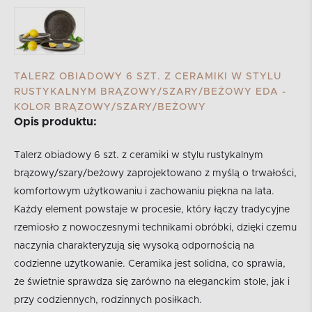
TALERZ OBIADOWY 6 SZT. Z CERAMIKI W STYLU
RUSTYKALNYM BRĄZOWY/SZARY/BEŻOWY EDA -
KOLOR BRĄZOWY/SZARY/BEŻOWY
Opis produktu:
Talerz obiadowy 6 szt. z ceramiki w stylu rustykalnym
brązowy/szary/beżowy zaprojektowano z myślą o trwałości,
komfortowym użytkowaniu i zachowaniu piękna na lata.
Każdy element powstaje w procesie, który łączy tradycyjne
rzemiosło z nowoczesnymi technikami obróbki, dzięki czemu
naczynia charakteryzują się wysoką odpornością na
codzienne użytkowanie. Ceramika jest solidna, co sprawia,
że świetnie sprawdza się zarówno na eleganckim stole, jak i
przy codziennych, rodzinnych posiłkach.