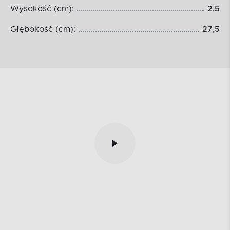
Wysokość (cm):
2,5
Głębokość (cm):
27,5