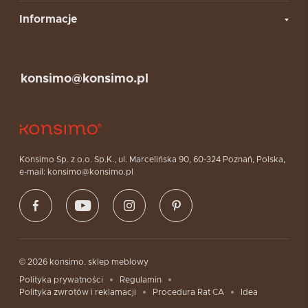
Informacje
konsimo@konsimo.pl
Konsimo Sp. z o.o. Sp.K., ul. Marcelińska 90, 60-324 Poznań, Polska,
e-mail: konsimo@konsimo.pl
© 2026 konsimo. sklep meblowy
Polityka prywatności
Regulamin
Polityka zwrotów i reklamacji
Procedura Rat CA
Idea