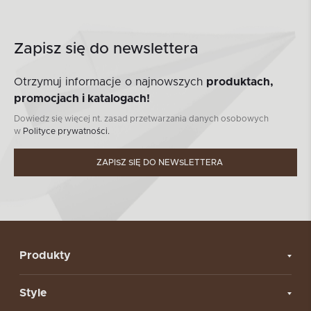
Zapisz się do newslettera
Otrzymuj informacje o najnowszych
produktach,
promocjach i katalogach!
Dowiedz się więcej nt. zasad przetwarzania danych osobowych
w
Polityce prywatności.
ZAPISZ SIĘ DO NEWSLETTERA
Produkty
Style