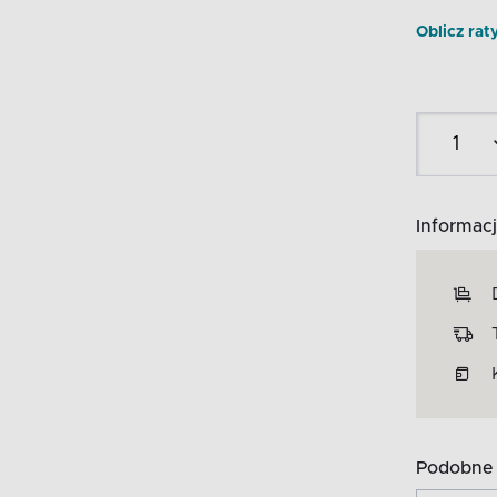
Oblicz rat
Informacj
Podobne 