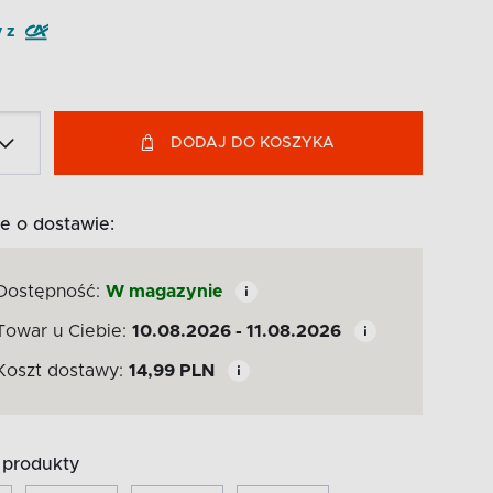
y z
DODAJ DO KOSZYKA
e o dostawie:
Dostępność:
W magazynie
Towar u Ciebie:
10.08.2026 - 11.08.2026
Koszt dostawy:
14,99
PLN
produkty