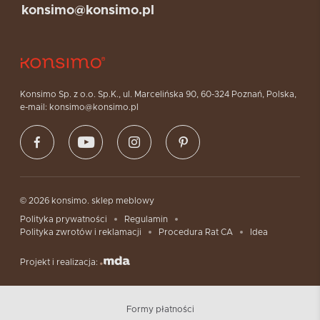
konsimo@konsimo.pl
Konsimo Sp. z o.o. Sp.K., ul. Marcelińska 90, 60-324 Poznań, Polska,
e-mail: konsimo@konsimo.pl
© 2026 konsimo. sklep meblowy
Polityka prywatności
Regulamin
Polityka zwrotów i reklamacji
Procedura Rat CA
Idea
Projekt i realizacja:
Formy płatności