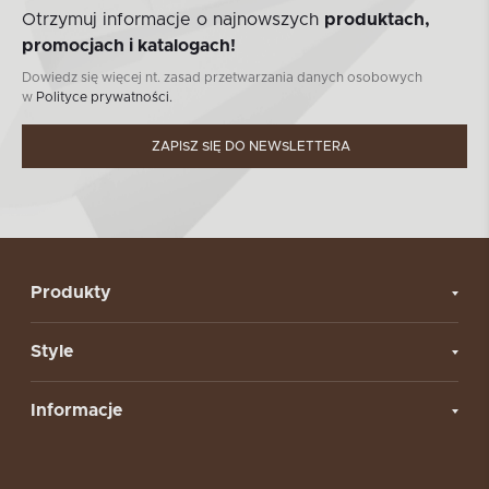
Otrzymuj informacje o najnowszych
produktach,
promocjach i katalogach!
Dowiedz się więcej nt. zasad przetwarzania danych osobowych
w
Polityce prywatności.
ZAPISZ SIĘ DO NEWSLETTERA
Produkty
Style
Informacje