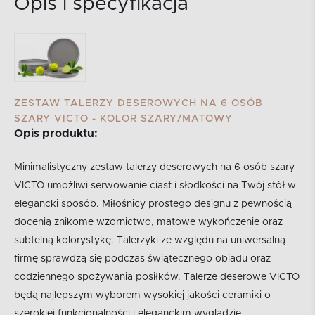
Opis i specyfikacja
ZESTAW TALERZY DESEROWYCH NA 6 OSÓB
SZARY VICTO - KOLOR SZARY/MATOWY
Opis produktu:
Minimalistyczny zestaw talerzy deserowych na 6 osób szary
VICTO umożliwi serwowanie ciast i słodkości na Twój stół w
elegancki sposób. Miłośnicy prostego designu z pewnością
docenią znikome wzornictwo, matowe wykończenie oraz
subtelną kolorystykę. Talerzyki ze względu na uniwersalną
firmę sprawdzą się podczas świątecznego obiadu oraz
codziennego spożywania posiłków. Talerze deserowe VICTO
będą najlepszym wyborem wysokiej jakości ceramiki o
szerokiej funkcjonalności i eleganckim wyglądzie.