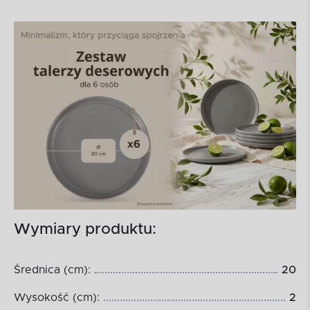
Wymiary produktu:
Średnica (cm):
20
Wysokość (cm):
2