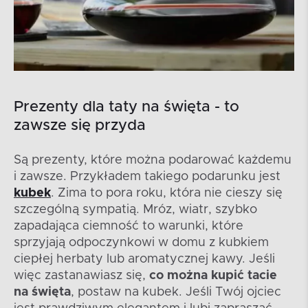
Prezenty dla taty na święta - to
zawsze się przyda
Są prezenty, które można podarować każdemu
i zawsze. Przykładem takiego podarunku jest
kubek
. Zima to pora roku, która nie cieszy się
szczególną sympatią. Mróz, wiatr, szybko
zapadająca ciemność to warunki, które
sprzyjają odpoczynkowi w domu z kubkiem
ciepłej herbaty lub aromatycznej kawy. Jeśli
więc zastanawiasz się,
co można kupić tacie
na święta
, postaw na kubek. Jeśli Twój ojciec