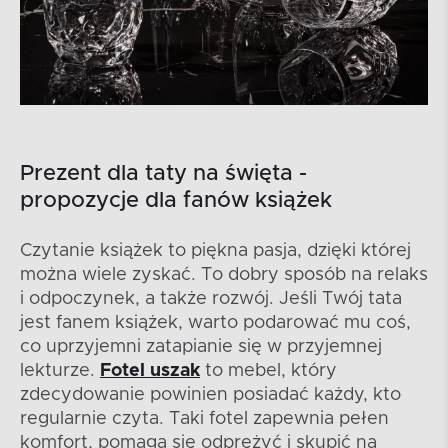
Prezent dla taty na święta -
propozycje dla fanów książek
Czytanie książek to piękna pasja, dzięki której
można wiele zyskać. To dobry sposób na relaks
i odpoczynek, a także rozwój. Jeśli Twój tata
jest fanem książek, warto podarować mu coś,
co uprzyjemni zatapianie się w przyjemnej
lekturze.
Fotel uszak
to mebel, który
zdecydowanie powinien posiadać każdy, kto
regularnie czyta. Taki fotel zapewnia pełen
komfort, pomaga się odprężyć i skupić na