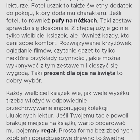
lekturze. Fotel uszak to także świetny dodatek
do pokoju, który doda mu charakteru. Jeśli
fotel, to również
pufy na nóżkach
. Taki zestaw
sprawdzi się doskonale. Z chęcią użyje go nie
tylko wielbiciel książek, ale również każdy, kto
ceni sobie komfort. Rozwiązywanie krzyżówek,
oglądanie filmów, czytanie gazet to tylko
niektóre przykłady czynności, jakie można
wykonywać z tym zestawem i cieszyć się
wygodą. Taki
prezent dla ojca na święta
to
dobry wybór.
Każdy wielbiciel książek wie, jak wiele wysiłku
trzeba włożyć w odpowiednie
przechowywanie imponującej kolekcji
ulubionych lektur. Jeśli Twojemu tacie powoli
brakuje miejsca na książki, warto podarować
mu pojemny
regał
. Prosta forma bez zbędnych
zdobień i ponadczasowe drewno to świetne