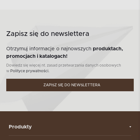
Zapisz się do newslettera
Otrzymuj informacje o najnowszych
produktach,
promocjach i katalogach!
Dowiedz się więcej nt. zasad przetwarzania danych osobowych
w
Polityce prywatności.
ZAPISZ SIĘ DO NEWSLETTERA
Produkty