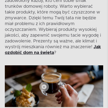
zadowolony każdy, kto ceni sobie smak
trunków domowej roboty. Warto wybierać
takie produkty, które mogą być czyszczone w
zmywarce. Dzięki temu Twój tata nie będzie
miał problemu z ich prawidłowym
oczyszczaniem. Wybieraj produkty wysokiej
jakości, aby zapewnić swojemu tacie wygodę i
zadowolenie. Prezenty są ważne, ale klimat i
wystrój mieszkania również ma znaczenie!
Jak
ozdobić dom na święta
?