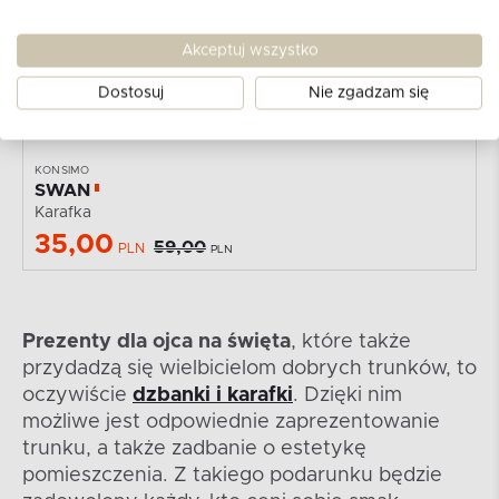
Akceptuj wszystko
Dostosuj
Nie zgadzam się
KONSIMO
SWAN
Karafka
35,00
59,00
PLN
PLN
Prezenty dla ojca na święta
, które także
przydadzą się wielbicielom dobrych trunków, to
oczywiście
dzbanki i karafki
. Dzięki nim
możliwe jest odpowiednie zaprezentowanie
trunku, a także zadbanie o estetykę
pomieszczenia. Z takiego podarunku będzie