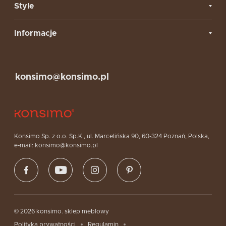
Style
Informacje
konsimo@konsimo.pl
Konsimo Sp. z o.o. Sp.K., ul. Marcelińska 90, 60-324 Poznań, Polska,
e-mail: konsimo@konsimo.pl
© 2026 konsimo. sklep meblowy
Polityka prywatności
Regulamin