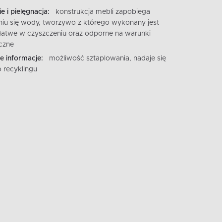
e i pielęgnacja:
konstrukcja mebli zapobiega
iu się wody, tworzywo z którego wykonany jest
t łatwe w czyszczeniu oraz odporne na warunki
czne
 informacje:
możliwość sztaplowania, nadaje się
 recyklingu