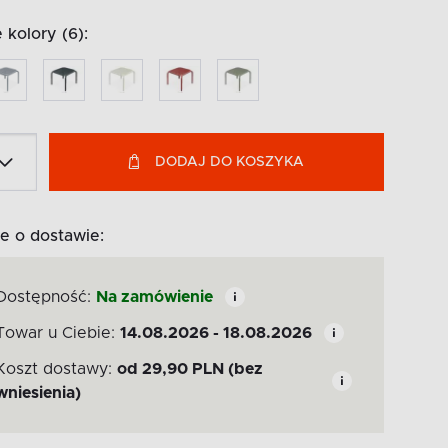
kolory (6):
DODAJ DO KOSZYKA
e o dostawie:
Dostępność:
Na zamówienie
Towar u Ciebie:
14.08.2026 - 18.08.2026
Koszt dostawy:
od
29,90
PLN
(bez
wniesienia)