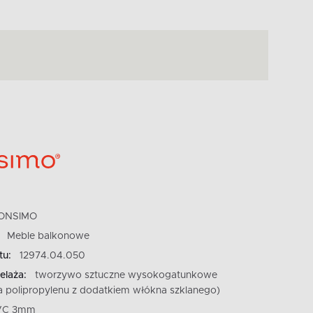
ONSIMO
Meble balkonowe
tu:
12974.04.050
elaża:
tworzywo sztuczne wysokogatunkowe
a polipropylenu z dodatkiem włókna szklanego)
VC 3mm