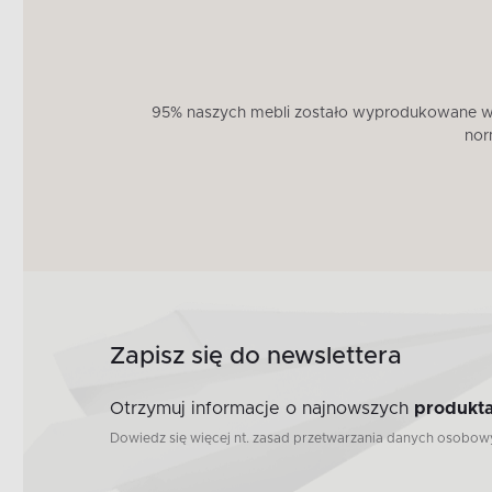
95% naszych mebli zostało wyprodukowane w U
nor
Zapisz się do newslettera
Otrzymuj informacje o najnowszych
produkta
Dowiedz się więcej nt. zasad przetwarzania danych osobo