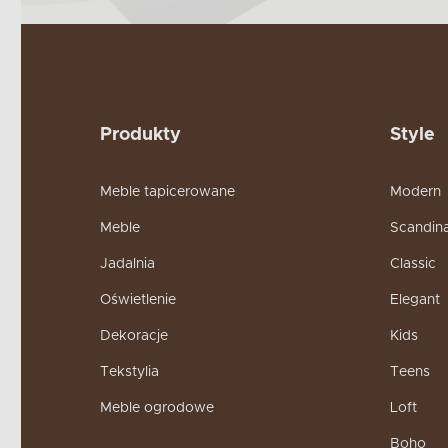
Produkty
Style
Meble tapicerowane
Modern
Meble
Scandin
Jadalnia
Classic
Oświetlenie
Elegant
Dekoracje
Kids
Tekstylia
Teens
Meble ogrodowe
Loft
Boho