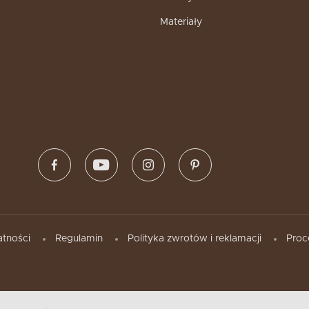
Materiały
atności
Regulamin
Polityka zwrotów i reklamacji
Proc