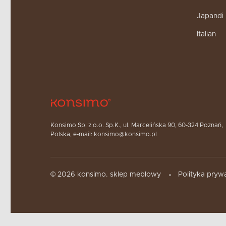
Japandi
Italian
Konsimo Sp. z o.o. Sp.K., ul. Marcelińska 90, 60-324 Poznań,
Polska, e-mail: konsimo@konsimo.pl
© 2026 konsimo. sklep meblowy
Polityka pryw