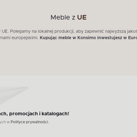
Meble z
UE
E. Polegamy na lokalnej produkcji, aby zapewnić najwyższą jako
mami europejskimi.
Kupując meble w Konsimo inwestujesz w Eur
ch, promocjach i katalogach!
wych w
Polityce prywatności.