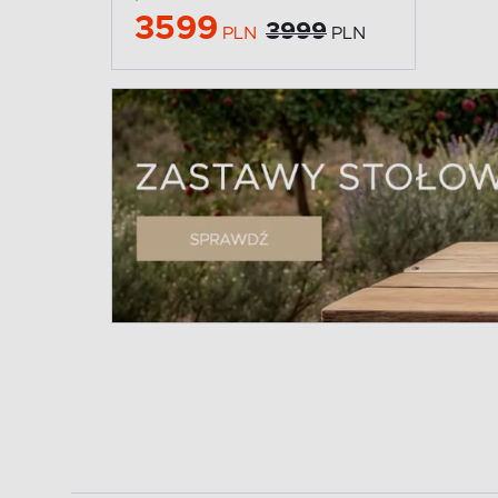
3599
3999
PLN
PLN