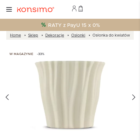
RATY z PayU 15 x 0%
Home
Sklep
Dekoracje
Osłonki
Osłonka do kwiatów
W MAGAZYNIE
-33%