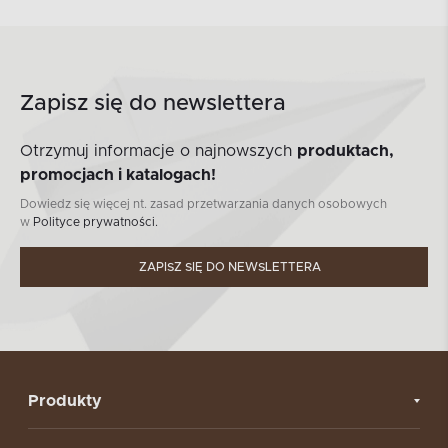
Zapisz się do newslettera
Otrzymuj informacje o najnowszych
produktach,
promocjach i katalogach!
Dowiedz się więcej nt. zasad przetwarzania danych osobowych
w
Polityce prywatności.
ZAPISZ SIĘ DO NEWSLETTERA
Produkty