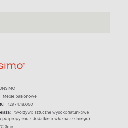
ONSIMO
Meble balkonowe
tu:
12974.18.050
elaża:
tworzywo sztuczne wysokogatunkowe
a polipropylenu z dodatkiem włókna szklanego)
VC 3mm