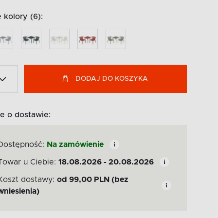
kolory (6):
DODAJ DO KOSZYKA
e o dostawie:
Dostępność:
Na zamówienie
Towar u Ciebie:
18.08.2026 - 20.08.2026
Koszt dostawy:
od
99,00
PLN
(bez
wniesienia)