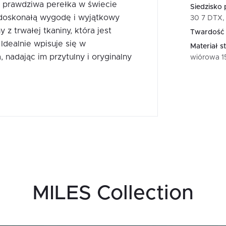
to prawdziwa perełka w świecie
Siedzisko 
 doskonałą wygodę i wyjątkowy
30 7 DTX, 
z trwałej tkaniny, która jest
Twardość 
Idealnie wpisuje się w
Materiał st
 nadając im przytulny i oryginalny
wiórowa 
MILES Collection