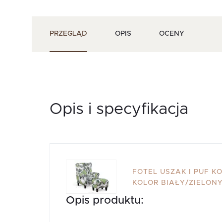
PRZEGLĄD
OPIS
OCENY
Opis i specyfikacja
FOTEL USZAK I PUF KO
KOLOR BIAŁY/ZIELON
Opis produktu: