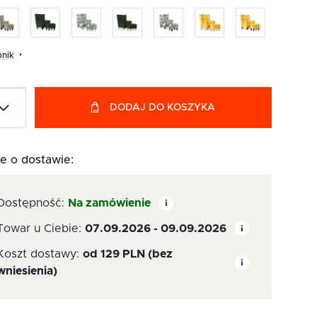
nik
DODAJ DO KOSZYKA
e o dostawie:
Dostępność:
Na zamówienie
Towar u Ciebie:
07.09.2026 - 09.09.2026
Koszt dostawy:
od
129
PLN
(bez
wniesienia)