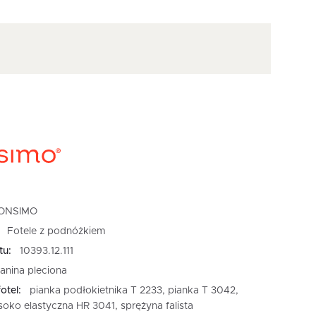
ONSIMO
Fotele z podnóżkiem
tu:
10393.12.111
kanina pleciona
otel:
pianka podłokietnika T 2233, pianka T 3042,
oko elastyczna HR 3041, sprężyna falista