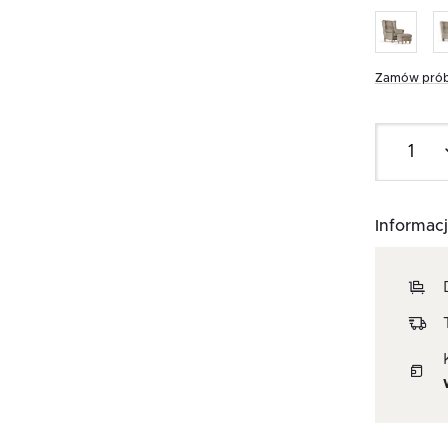
Zamów prób
Informacj