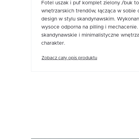
Fotel uszak i puf komplet zielony /buk 
wnętrzarskich trendów, łącząca w sobie
design w stylu skandynawskim. Wykonany 
wysoce odporna na pilling i mechacenie. 
skandynawskie i minimalistyczne wnętrza,
charakter.
Zobacz cały opis produktu