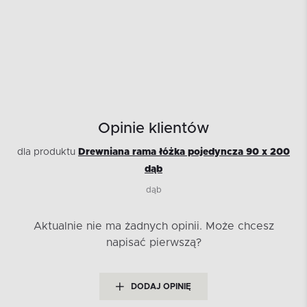
Opinie klientów
dla produktu
Drewniana rama łóżka pojedyncza 90 x 200
dąb
dąb
Aktualnie nie ma żadnych opinii.
Może chcesz
napisać pierwszą?
DODAJ OPINIĘ