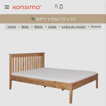
RATY z PayU 15 x 0%
Home
Sklep
Meble
Łóżka
Łóżka do sypialni
Drewniana