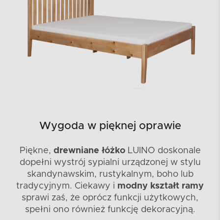
Wygoda w pięknej oprawie
Piękne,
drewniane łóżko
LUINO doskonale
dopełni wystrój sypialni urządzonej w stylu
skandynawskim, rustykalnym, boho lub
tradycyjnym. Ciekawy i
modny kształt ramy
sprawi zaś, że oprócz funkcji użytkowych,
spełni ono również funkcję dekoracyjną.