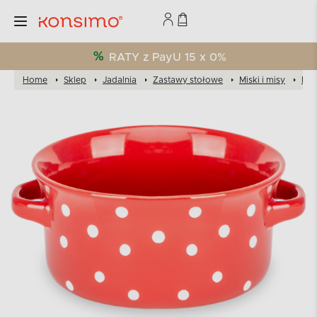
RATY z PayU 15 x 0%
Home
Sklep
Jadalnia
Zastawy stołowe
Miski i misy
Mis