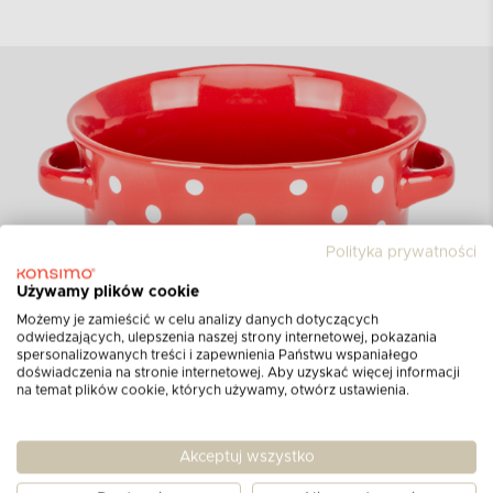
Polityka prywatności
Używamy plików cookie
Możemy je zamieścić w celu analizy danych dotyczących
odwiedzających, ulepszenia naszej strony internetowej, pokazania
spersonalizowanych treści i zapewnienia Państwu wspaniałego
Wymiary produktu:
doświadczenia na stronie internetowej. Aby uzyskać więcej informacji
na temat plików cookie, których używamy, otwórz ustawienia.
Nazwa:
Miska
Akceptuj wszystko
Kolor:
szary