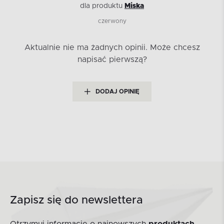
dla produktu
Miska
czerwony
Aktualnie nie ma żadnych opinii.
Może chcesz
napisać pierwszą?
DODAJ OPINIĘ
Zapisz się do newslettera
Otrzymuj informacje o najnowszych
produktach,