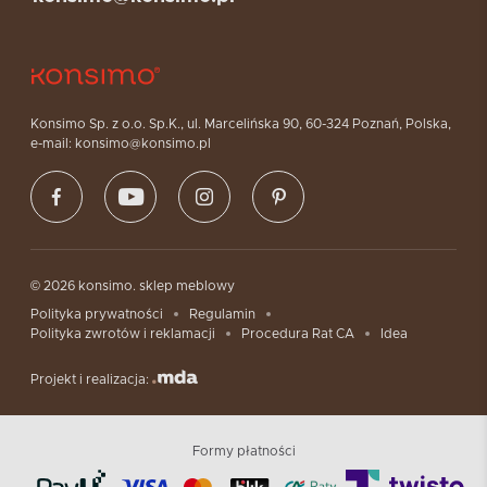
Konsimo Sp. z o.o. Sp.K., ul. Marcelińska 90, 60-324 Poznań, Polska,
e-mail: konsimo@konsimo.pl
© 2026 konsimo. sklep meblowy
Polityka prywatności
Regulamin
Polityka zwrotów i reklamacji
Procedura Rat CA
Idea
Projekt i realizacja:
Formy płatności