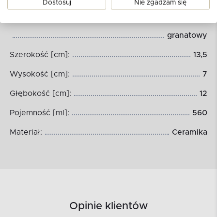
Dostosuj
Nie zgadzam się
czerwony
granatowy
Szerokość [cm]:
13,5
Wysokość [cm]:
7
Głębokość [cm]:
12
Pojemność [ml]:
560
Materiał:
Ceramika
Opinie klientów