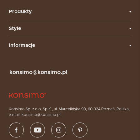
Produkty
Style
Informacje
konsimo@konsimo.pl
Konsimo Sp. z o.o. Sp.K., ul. Marcelińska 90, 60-324 Poznań, Polska,
e-mail: konsimo@konsimo.pl