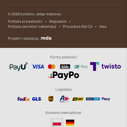
© 2026 konsimo. sklep meblowy
Polityka prywatności
Regulamin
Polityka zwrotów i reklamacji
Procedura Rat CA
Idea
Projekt i realizacja:
Formy płatności
Logistyka
Konsimo International