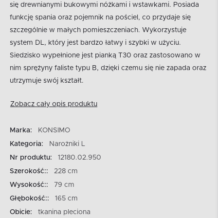
się drewnianymi bukowymi nóżkami i wstawkami. Posiada
funkcję spania oraz pojemnik na pościel, co przydaje się
szczególnie w małych pomieszczeniach. Wykorzystuje
system DL, który jest bardzo łatwy i szybki w użyciu.
Siedzisko wypełnione jest pianką T30 oraz zastosowano w
nim sprężyny faliste typu B, dzięki czemu się nie zapada oraz
utrzymuje swój kształt.
Zobacz cały opis produktu
Marka:
KONSIMO
Kategoria:
Narożniki L
Nr produktu:
12180.02.950
Szerokość::
228 cm
Wysokość::
79 cm
Głębokość::
165 cm
Obicie:
tkanina pleciona