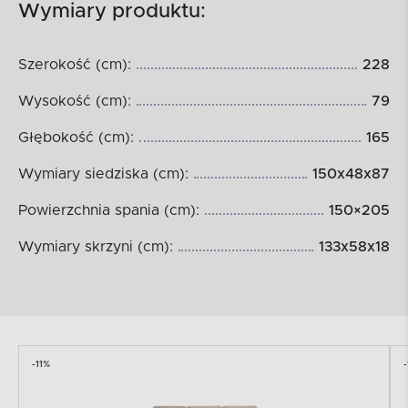
Wymiary produktu:
Szerokość (cm):
228
Wysokość (cm):
79
Głębokość (cm):
165
Wymiary siedziska (cm):
150x48x87
Powierzchnia spania (cm):
150×205
Wymiary skrzyni (cm):
133x58x18
-11%
-