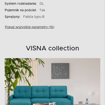
System rozkładania:
DL
Pojemnik na pościel:
Tak
Sprężyny:
Falista typu B
Pokaż wszystkie parametry (16)
VISNA collection