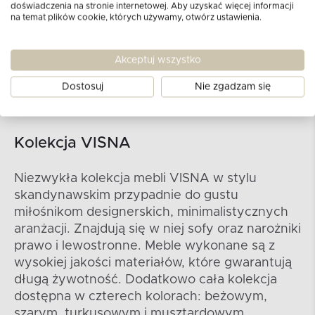
doświadczenia na stronie internetowej. Aby uzyskać więcej informacji
na temat plików cookie, których używamy, otwórz ustawienia.
Akceptuj wszystko
Dostosuj
Nie zgadzam się
Kolekcja VISNA
Niezwykła kolekcja mebli VISNA w stylu
skandynawskim przypadnie do gustu
miłośnikom designerskich, minimalistycznych
aranżacji. Znajdują się w niej sofy oraz narożniki
prawo i lewostronne. Meble wykonane są z
wysokiej jakości materiałów, które gwarantują
długą żywotność. Dodatkowo cała kolekcja
dostępna w czterech kolorach: beżowym,
szarym, turkusowym i musztardowym.