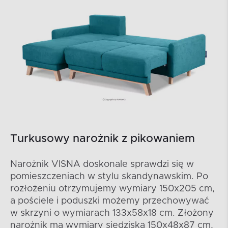
Turkusowy narożnik z pikowaniem
Narożnik VISNA doskonale sprawdzi się w
pomieszczeniach w stylu skandynawskim. Po
rozłożeniu otrzymujemy wymiary 150x205 cm,
a pościele i poduszki możemy przechowywać
w skrzyni o wymiarach 133x58x18 cm. Złożony
narożnik ma wymiary siedziska 150x48x87 cm,