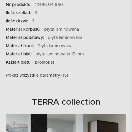
Nr produktu:
12496.04.960
Ilość szuflad:
3
Ilość drzwi:
3
Materiał korpusu:
płyta laminowana
Materiał podstawy:
płyta laminowana
Materiał front:
Płyta laminowana
Materiał blat:
płyta laminowana 15 mm
Kształt blatu:
prostokąt
Pokaż wszystkie parametry (15)
TERRA collection