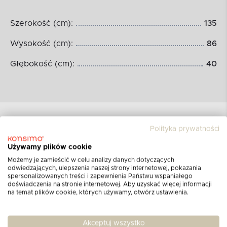
Szerokość (cm):
135
Wysokość (cm):
86
Głębokość (cm):
40
Polityka prywatności
W MAGAZYNIE
-43%
Używamy plików cookie
Możemy je zamieścić w celu analizy danych dotyczących
odwiedzających, ulepszenia naszej strony internetowej, pokazania
spersonalizowanych treści i zapewnienia Państwu wspaniałego
doświadczenia na stronie internetowej. Aby uzyskać więcej informacji
na temat plików cookie, których używamy, otwórz ustawienia.
KONSIMO
TERRA
Akceptuj wszystko
Szafka nocna do sypialni retro