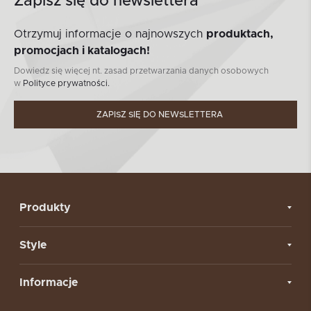
Zapisz się do newslettera
Otrzymuj informacje o najnowszych
produktach,
promocjach i katalogach!
Dowiedz się więcej nt. zasad przetwarzania danych osobowych
w
Polityce prywatności.
ZAPISZ SIĘ DO NEWSLETTERA
Produkty
Style
Informacje