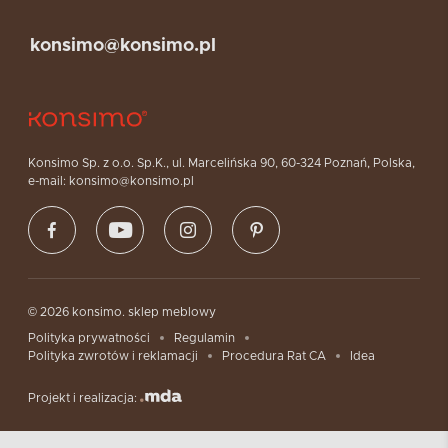
konsimo@konsimo.pl
Konsimo Sp. z o.o. Sp.K., ul. Marcelińska 90, 60-324 Poznań, Polska,
e-mail: konsimo@konsimo.pl
© 2026 konsimo. sklep meblowy
Polityka prywatności
Regulamin
Polityka zwrotów i reklamacji
Procedura Rat CA
Idea
Projekt i realizacja: