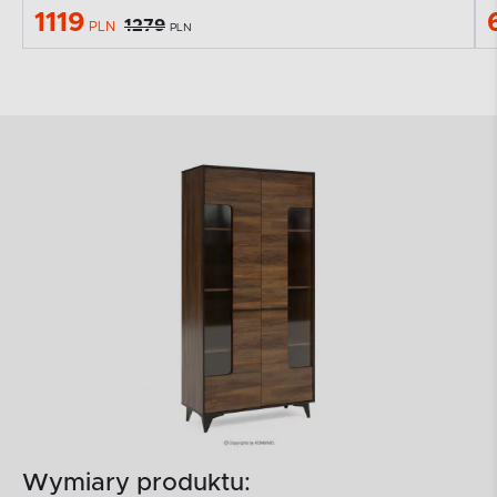
1119
1279
PLN
PLN
Wymiary produktu: