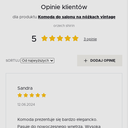
Opinie klientów
dla produktu
Komoda do salonu na nóżkach vintage
orzech shirin
5
3 opinie
SORTUJ:
DODAJ OPINIĘ
Sandra
12.06.2024
Komoda prezentuje się bardzo elegancko.
Pasuje do nowoczesnego wnętrza. Wysoka