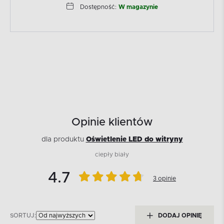
Dostępność:
W magazynie
Opinie klientów
dla produktu
Oświetlenie LED do witryny
ciepły biały
4.7
3 opinie
SORTUJ:
DODAJ OPINIĘ