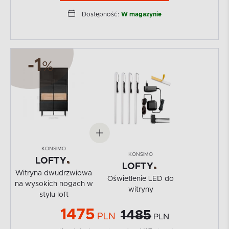
Dostępność:
W magazynie
-1
%
KONSIMO
KONSIMO
LOFTY
LOFTY
Witryna dwudrzwiowa
Oświetlenie LED do
na wysokich nogach w
witryny
stylu loft
1475
1485
PLN
PLN