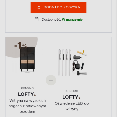
DODAJ DO KOSZYKA
Dostępność:
W magazynie
-1
%
KONSIMO
KONSIMO
LOFTY
LOFTY
Witryna na wysokich
Oświetlenie LED do
nogach z ryflowanym
witryny
przodem