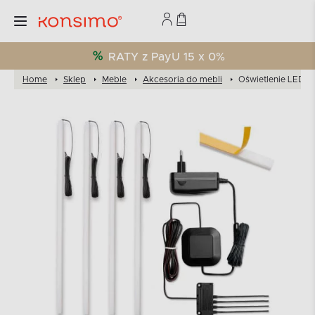
RATY z PayU 15 x 0%
Home
Sklep
Meble
Akcesoria do mebli
Oświetlenie LED d