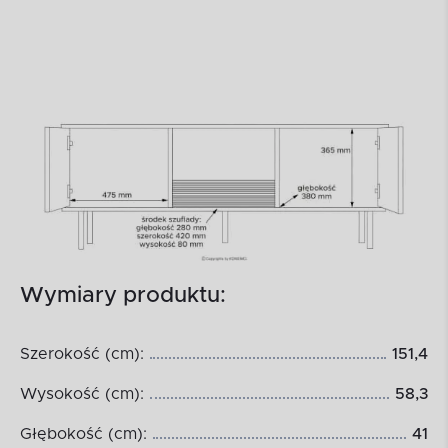
Wymiary produktu:
Szerokość (cm):
151,4
Wysokość (cm):
58,3
Głębokość (cm):
41