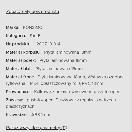
Zobacz cały opis produktu
Marka:
KONSIMO
Kategoria:
SALE
Nr produktu:
12607.19.014
Materiał korpusu:
Płyta laminowana 18mm
Materiał półek:
Płyta laminowana 18mm
Materiał blat:
Płyta laminowana 18mm
Materiał front:
Płyta laminowana 18mm, Wstawka ozdobna
ryflowana – MDF opłaszczowany folią PVC 18mm
Prowadnice:
Kulkowe z pełnym wysuwem, push-to-open
Zawiasy:
push-to-open, Puszkowe z regulacją w trzech
płaszczyznach
Krawędzie:
ABS 1mm
Pokaż wszystkie parametry (11)