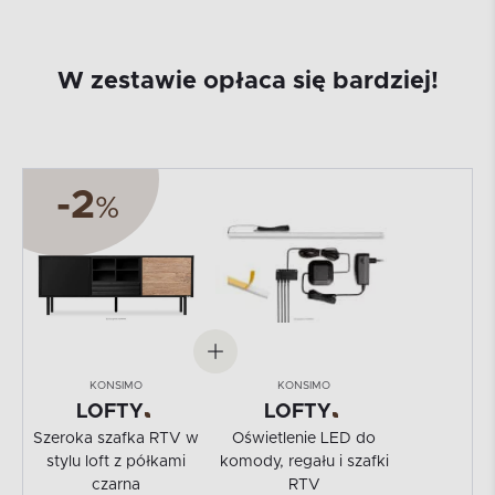
W zestawie opłaca się bardziej!
-2
%
KONSIMO
KONSIMO
LOFTY
LOFTY
Szeroka szafka RTV w
Oświetlenie LED do
stylu loft z półkami
komody, regału i szafki
czarna
RTV