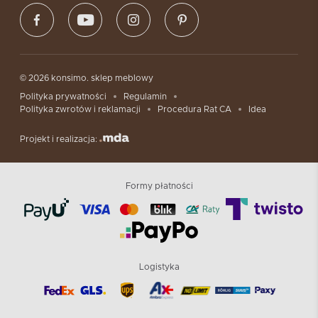
© 2026 konsimo. sklep meblowy
Polityka prywatności
Regulamin
Polityka zwrotów i reklamacji
Procedura Rat CA
Idea
Projekt i realizacja:
Formy płatności
Logistyka