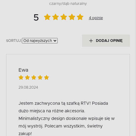
czarny/dąb naturalny
5
4 opinie
SORTUJ:
DODAJ OPINIĘ
Ewa
29.08.2024
Jestem zachwycona tą szafką RTV! Posiada
dużo miejsca na różne akcesoria.
Minimalistyczny design doskonale wpisuje się w
mój wystrój. Polecam wszystkim, świetny
zakup!