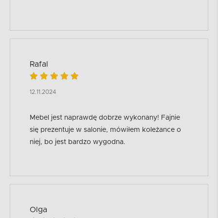
Rafal
12.11.2024
Mebel jest naprawdę dobrze wykonany! Fajnie
się prezentuje w salonie, mówiłem koleżance o
niej, bo jest bardzo wygodna.
Olga