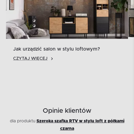
Jak urządzić salon w stylu loftowym?
CZYTAJ WIĘCEJ
Opinie klientów
dla produktu
Szeroka szafka RTV w stylu loft z półkami
czarna