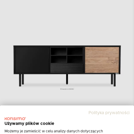
Kolekcja LOFTY
Polityka prywatności
Używamy plików cookie
Kolekcja LOFTY to efekt pracy wybitnych
Możemy je zamieścić w celu analizy danych dotyczących