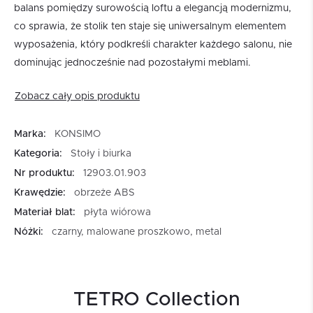
balans pomiędzy surowością loftu a elegancją modernizmu,
co sprawia, że stolik ten staje się uniwersalnym elementem
wyposażenia, który podkreśli charakter każdego salonu, nie
dominując jednocześnie nad pozostałymi meblami.
Zobacz cały opis produktu
Marka:
KONSIMO
Kategoria:
Stoły i biurka
Nr produktu:
12903.01.903
Krawędzie:
obrzeże ABS
Materiał blat:
płyta wiórowa
Nóżki:
czarny, malowane proszkowo, metal
TETRO Collection