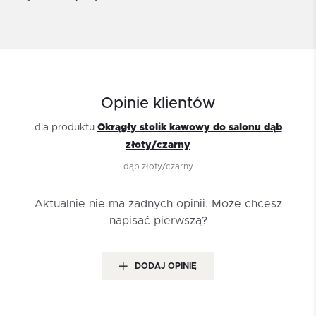
Opinie klientów
dla produktu
Okrągły stolik kawowy do salonu dąb
złoty/czarny
dąb złoty/czarny
Aktualnie nie ma żadnych opinii.
Może chcesz
napisać pierwszą?
DODAJ OPINIĘ