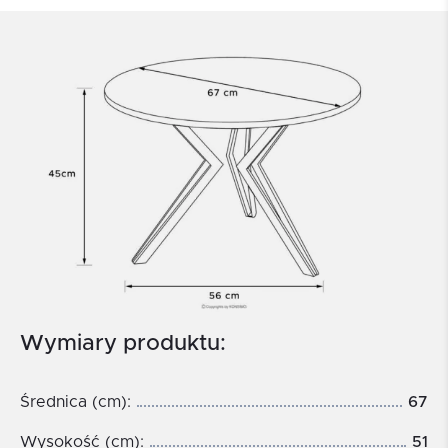
Wymiary produktu:
Średnica (cm):
67
Wysokość (cm):
51