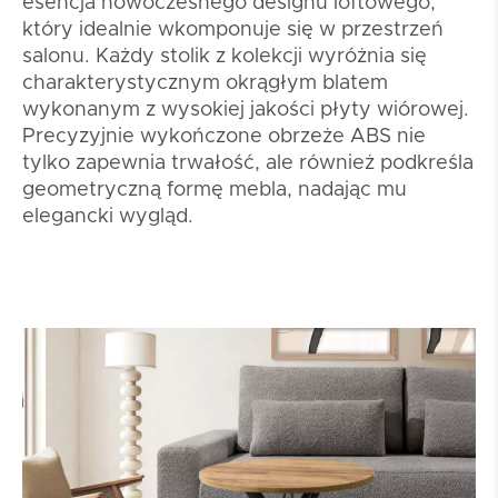
esencja nowoczesnego designu loftowego,
który idealnie wkomponuje się w przestrzeń
salonu. Każdy stolik z kolekcji wyróżnia się
charakterystycznym okrągłym blatem
wykonanym z wysokiej jakości płyty wiórowej.
Precyzyjnie wykończone obrzeże ABS nie
tylko zapewnia trwałość, ale również podkreśla
geometryczną formę mebla, nadając mu
elegancki wygląd.