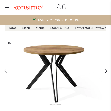
RATY z PayU 15 x 0%
Home
Sklep
Meble
Stoły i biurka
Ławy i stoliki kawowe
-14%