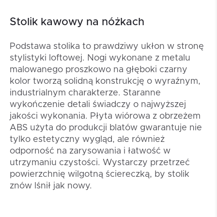
Stolik kawowy na nóżkach
Podstawa stolika to prawdziwy ukłon w stronę
stylistyki loftowej. Nogi wykonane z metalu
malowanego proszkowo na głęboki czarny
kolor tworzą solidną konstrukcję o wyraźnym,
industrialnym charakterze. Staranne
wykończenie detali świadczy o najwyższej
jakości wykonania. Płyta wiórowa z obrzeżem
ABS użyta do produkcji blatów gwarantuje nie
tylko estetyczny wygląd, ale również
odporność na zarysowania i łatwość w
utrzymaniu czystości. Wystarczy przetrzeć
powierzchnię wilgotną ściereczką, by stolik
znów lśnił jak nowy.