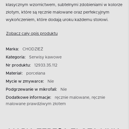
klasycznym wzornictwem, subtelnymi zdobieniami w kolorze
złotym, które są ręcznie malowane oraz perfekcyjnym
wykończeniem, które dodają uroku każdemu stołowi.
Zobacz cały opis produktu
Marka:
CHODZIEŻ
Kategoria:
Serwisy kawowe
Nr produktu:
12933.35.112
Materiał:
porcelana
Mycie w zmywarce:
Nie
Podgrzewanie w mikrofali:
Nie
Dodatkowe informacje:
ręcznie malowane, ręcznie
malowane prawdziwym złotem