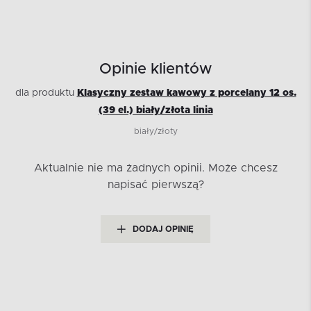
Opinie klientów
dla produktu
Klasyczny zestaw kawowy z porcelany 12 os.
(39 el.) biały/złota linia
biały/złoty
Aktualnie nie ma żadnych opinii.
Może chcesz
napisać pierwszą?
DODAJ OPINIĘ