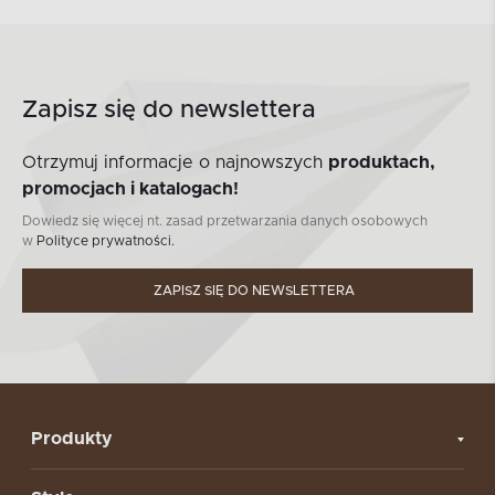
Zapisz się do newslettera
Otrzymuj informacje o najnowszych
produktach,
promocjach i katalogach!
Dowiedz się więcej nt. zasad przetwarzania danych osobowych
w
Polityce prywatności.
ZAPISZ SIĘ DO NEWSLETTERA
Produkty