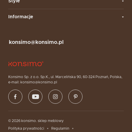
Style
Informacje
konsimo@konsimo.pl
Konsimo Sp. z o.o. Sp.K., ul. Marcelińska 90, 60-324 Poznań, Polska,
e-mail: konsimo@konsimo.pl
© 2026 konsimo. sklep meblowy
Polityka prywatności
Regulamin