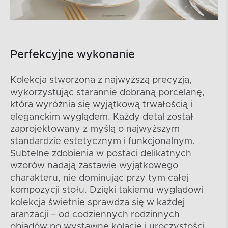
Perfekcyjne wykonanie
Kolekcja stworzona z najwyższą precyzją,
wykorzystując starannie dobraną porcelanę,
która wyróżnia się wyjątkową trwałością i
eleganckim wyglądem. Każdy detal został
zaprojektowany z myślą o najwyższym
standardzie estetycznym i funkcjonalnym.
Subtelne zdobienia w postaci delikatnych
wzorów nadają zastawie wyjątkowego
charakteru, nie dominując przy tym całej
kompozycji stołu. Dzięki takiemu wyglądowi
kolekcja świetnie sprawdza się w każdej
aranżacji – od codziennych rodzinnych
obiadów po wystawne kolacje i uroczystości,