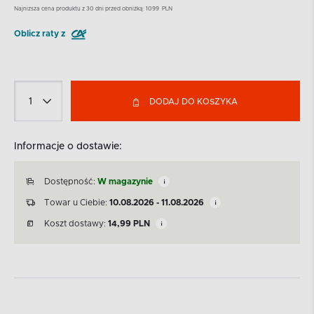
Najnizsza cena produktu z 30 dni przed obniżką:
1099
PLN
Oblicz raty z
DODAJ DO KOSZYKA
Informacje o dostawie:
Dostępność:
W magazynie
Towar u Ciebie:
10.08.2026 - 11.08.2026
Koszt dostawy:
14,99
PLN