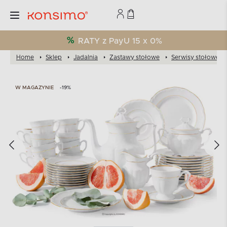
LINIA
RATY z PayU 15 x 0%
Home
Sklep
Jadalnia
Zastawy stołowe
Serwisy stołowe
W MAGAZYNIE
-19%