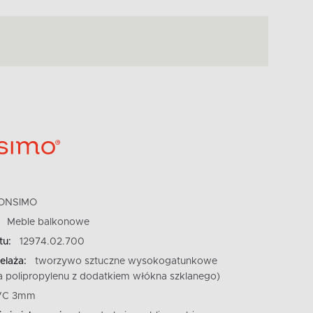
ONSIMO
Meble balkonowe
tu:
12974.02.700
elaża:
tworzywo sztuczne wysokogatunkowe
a polipropylenu z dodatkiem włókna szklanego)
VC 3mm