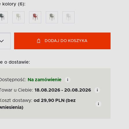
kolory (6):
DODAJ DO KOSZYKA
e o dostawie:
Dostępność:
Na zamówienie
Towar u Ciebie:
18.08.2026 - 20.08.2026
Koszt dostawy:
od
29,90
PLN
(bez
wniesienia)