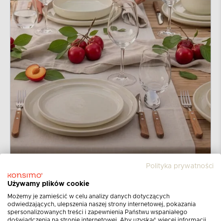
Polityka prywatności
Używamy plików cookie
Możemy je zamieścić w celu analizy danych dotyczących
odwiedzających, ulepszenia naszej strony internetowej, pokazania
spersonalizowanych treści i zapewnienia Państwu wspaniałego
doświadczenia na stronie internetowej. Aby uzyskać więcej informacji