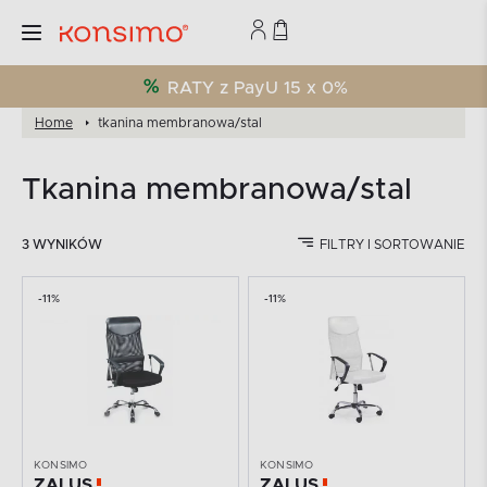
RATY z PayU 15 x 0%
Home
tkanina membranowa/stal
tkanina membranowa/stal
3 WYNIKÓW
FILTRY I SORTOWANIE
-11%
-11%
KONSIMO
KONSIMO
ZALUS
ZALUS