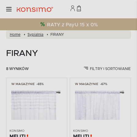
RATY z PayU 15 x 0%
Home
Sypialnia
FIRANY
FIRANY
8 WYNIKÓW
FILTRY I SORTOWANIE
W MAGAZYNIE
-65%
W MAGAZYNIE
-67%
KONSIMO
KONSIMO
MELITI
MELITI